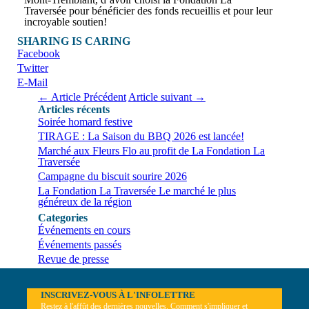
Traversée pour bénéficier des fonds recueillis et pour leur
incroyable soutien!
SHARING IS CARING
Facebook
Twitter
E-Mail
← Article Précédent
Article suivant →
Articles récents
Soirée homard festive
TIRAGE : La Saison du BBQ 2026 est lancée!
Marché aux Fleurs Flo au profit de La Fondation La
Traversée
Campagne du biscuit sourire 2026
La Fondation La Traversée Le marché le plus
généreux de la région
Categories
Événements en cours
Événements passés
Revue de presse
INSCRIVEZ-VOUS À L'INFOLETTRE
Restez à l'affût des dernières nouvelles. Comment s'impliquer et