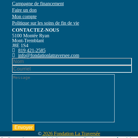
Campagne de financement
Faire un don
Mon compte
Politique sur les soins de fin de vie
CONTACTEZ-NOUS
5100 Montée Ryan
Mont-Tremblant
J8E 1S4
819 421-2585
info@fondationlatraversee.com
©
2026 Fondation La Traversée