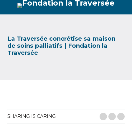
La Traversée concrétise sa maison
de soins palliatifs | Fondation la
Traversée
SHARING IS CARING
Facebook
Twitter
E-M