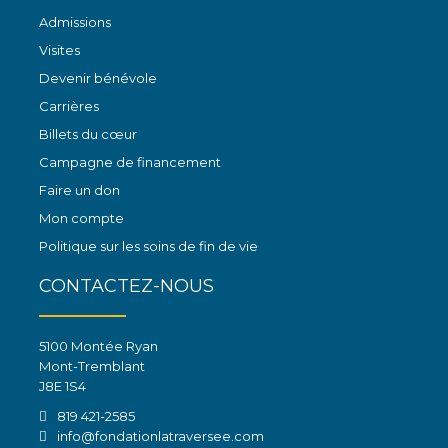
Admissions
Visites
Devenir bénévole
Carrières
Billets du cœur
Campagne de financement
Faire un don
Mon compte
Politique sur les soins de fin de vie
CONTACTEZ-NOUS
5100 Montée Ryan
Mont-Tremblant
J8E 1S4
819 421-2585
info@fondationlatraversee.com