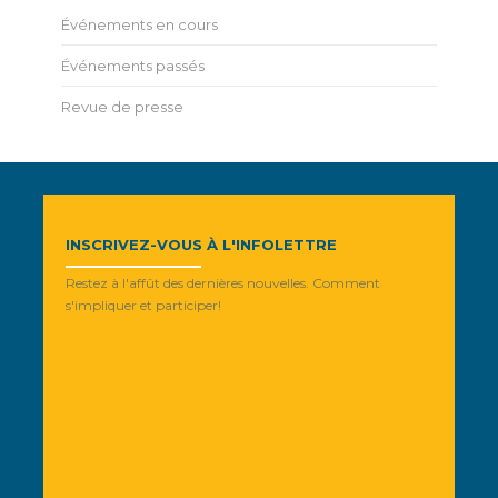
Événements en cours
Événements passés
Revue de presse
INSCRIVEZ-VOUS À L'INFOLETTRE
Restez à l'affût des dernières nouvelles. Comment
s'impliquer et participer!